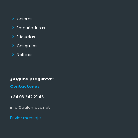
Colores
Empuñaduras
Etiquetas
Casquillos
Noticias
¿Alguna pregunta?
Contáctenos
+34 96 242 21 46
info@palomatic.net
Enviar mensaje